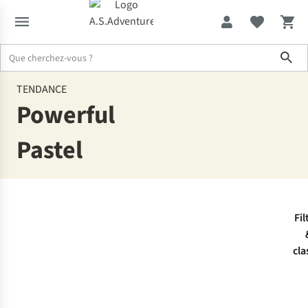
Sho
Tendance
Pastel
TENDANCE
Powerful
Pastel
Fil
cla