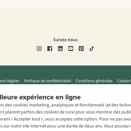
Suivez-nous
ons légales
Politique de confidentialité
Conditions générales
Cookie 
leure expérience en ligne
ons des cookies marketing, analytiques et fonctionnels (et des tech
ers placent parfois des cookies de suivi pour vous montrer des publ
onnant « Accepter tout », vous acceptez cette option. Pour ne pas a
es sur notre site Internet pour une durée de deux ans. Vous pouvez 