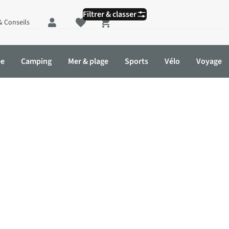
Filtrer & classer
& Conseils
Shopping cart
ée
Camping
Mer & plage
Sports
Vélo
Voyage