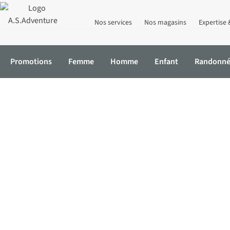
Nos services
Nos magasins
Expertise 
Promotions
Femme
Homme
Enfant
Randonn
Accueil
Promotions
Marques