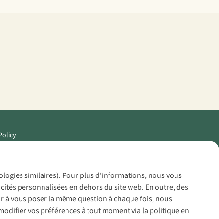
Policy
nologies similaires). Pour plus d'informations, nous vous
icités personnalisées en dehors du site web. En outre, des
voir à vous poser la même question à chaque fois, nous
modifier vos préférences à tout moment via la politique en