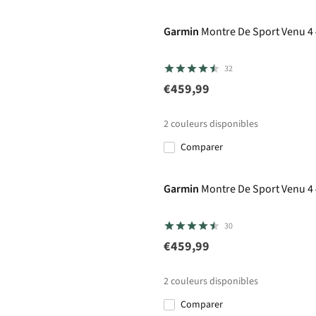
Garmin
Montre De Sport Venu 
32
€459,99
2
couleurs disponibles
Comparer
Garmin
Montre De Sport Venu 4
30
€459,99
2
couleurs disponibles
Comparer
50 € cashback