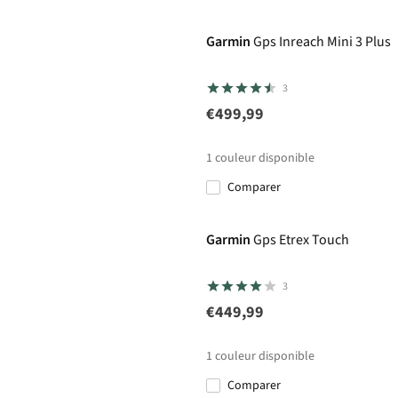
Garmin
Gps Inreach Mini 3 Plus
3
€499,99
1
couleur disponible
Comparer
Garmin
Gps Etrex Touch
3
€449,99
1
couleur disponible
Comparer