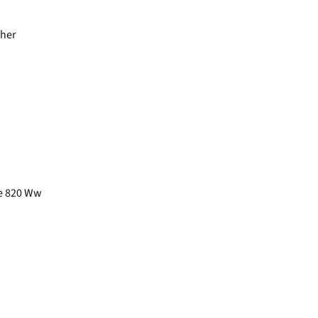
ther
ue 820 Ww