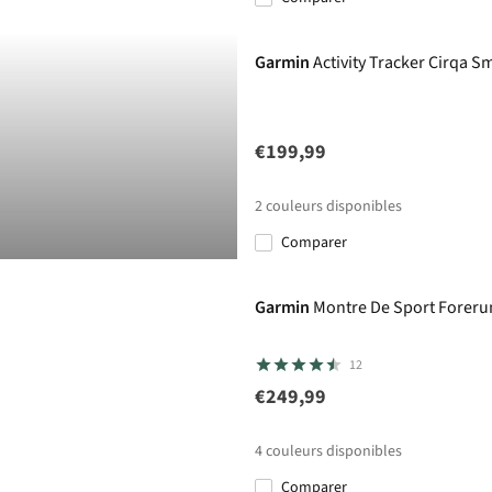
Nouveau
Garmin
Activity Tracker Cirqa S
€199,99
2
couleurs disponibles
Comparer
Garmin
Montre De Sport Foreru
12
€249,99
4
couleurs disponibles
Comparer