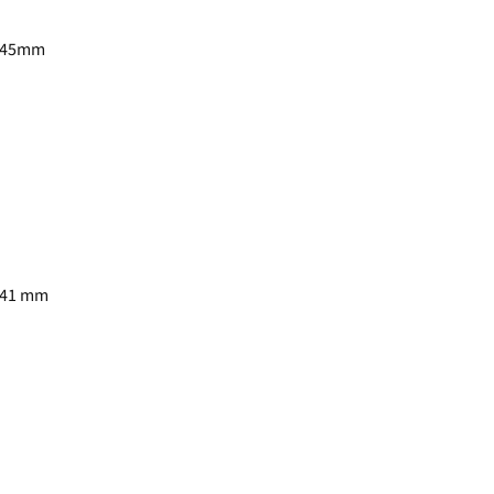
4 45mm
 41 mm