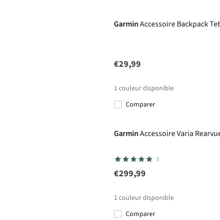
Garmin
Accessoire Backpack Te
€29,99
1
couleur disponible
Comparer
Garmin
Accessoire Varia Rearv
3
€299,99
1
couleur disponible
Comparer
Avis d'experts