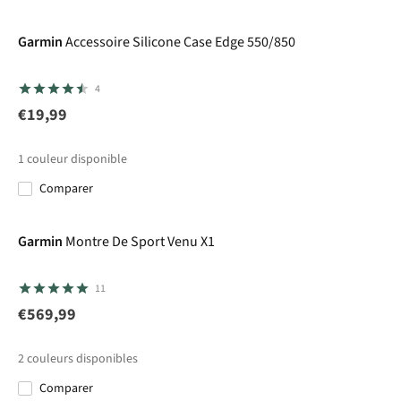
Garmin
Accessoire Silicone Case Edge 550/850
4
€19,99
1
couleur disponible
Comparer
Garmin
Montre De Sport Venu X1
11
€569,99
2
couleurs disponibles
Comparer