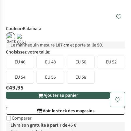
Couleur
:
Kalamata
Le mannequin mesure
187 cm
et porte taille
50
.
Choisissez votre taille:
EU 46
EU 48
EU 50
EU 52
EU 54
EU 56
EU 58
€49,95
Ajouter au panier
Voir le stock des magasins
Comparer
Livraison gratuite à partir de 45 €