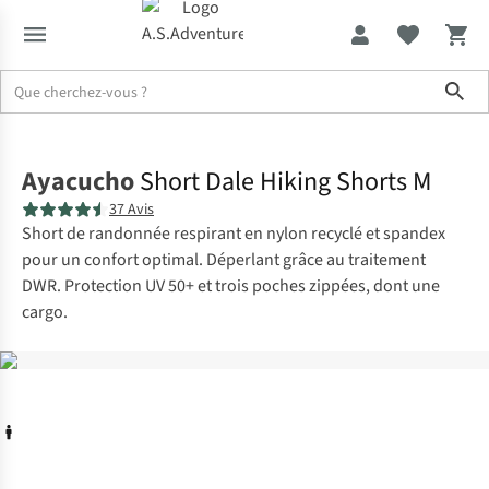
Sho
Accueil
Ayacucho
Short Dale Hiking Shorts M
37 Avis
Short de randonnée respirant en nylon recyclé et spandex
pour un confort optimal. Déperlant grâce au traitement
DWR. Protection UV 50+ et trois poches zippées, dont une
cargo.