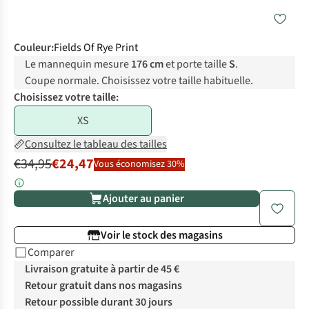
Couleur
:
Fields Of Rye Print
Le mannequin mesure
176 cm
et porte taille
S
.
Coupe normale. Choisissez votre taille habituelle.
Choisissez votre taille:
XS
Consultez le tableau des tailles
€34,95
€24,47
Vous économisez 30%
Ajouter au panier
Voir le stock des magasins
Comparer
Livraison gratuite à partir de 45 €
Retour gratuit dans nos magasins
Retour possible durant 30 jours