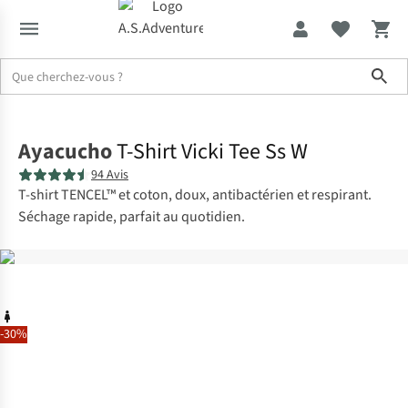
Sho
Accueil
Ayacucho
T-Shirt Vicki Tee Ss W
94 Avis
T-shirt TENCEL™ et coton, doux, antibactérien et respirant.
Séchage rapide, parfait au quotidien.
-30%