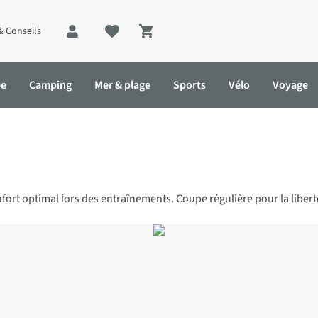
& Conseils
Shopping cart
ée
Camping
Mer & plage
Sports
Vélo
Voyage
confort optimal lors des entraînements. Coupe régulière pour la lib