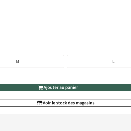
M
L
Ajouter au panier
Voir le stock des magasins