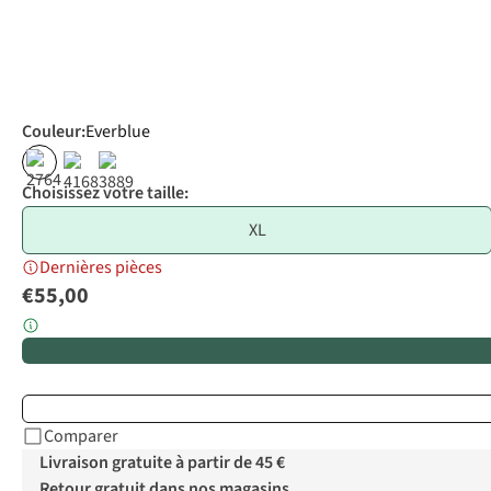
Couleur
:
Everblue
Choisissez votre taille:
XL
Dernières pièces
€55,00
Comparer
Livraison gratuite à partir de 45 €
Retour gratuit dans nos magasins