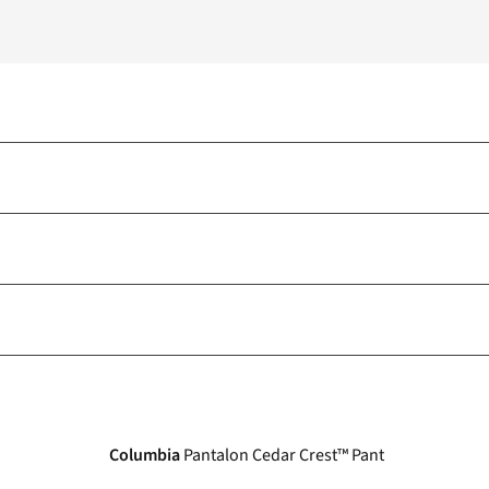
Columbia
Pantalon Cedar Crest™ Pant