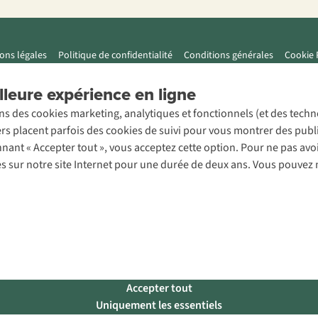
ons légales
Politique de confidentialité
Conditions générales
Cookie 
leure expérience en ligne
ons des cookies marketing, analytiques et fonctionnels (et des tech
ers placent parfois des cookies de suivi pour vous montrer des publ
onnant « Accepter tout », vous acceptez cette option. Pour ne pas a
es sur notre site Internet pour une durée de deux ans. Vous pouvez 
Accepter tout
Uniquement les essentiels