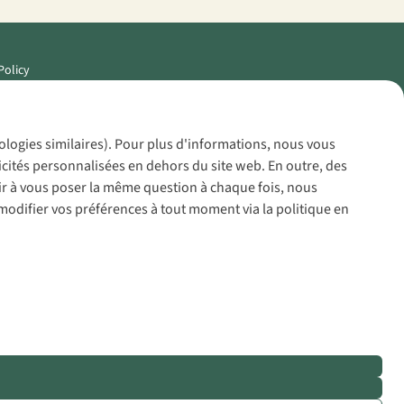
Policy
nologies similaires). Pour plus d'informations, nous vous
icités personnalisées en dehors du site web. En outre, des
voir à vous poser la même question à chaque fois, nous
modifier vos préférences à tout moment via la politique en