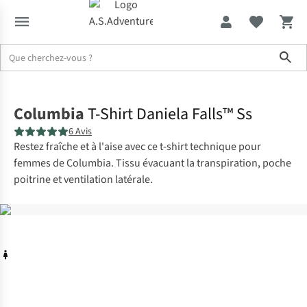
Sho
Accueil
Columbia
T-Shirt Daniela Falls™ Ss
6 Avis
Restez fraîche et à l'aise avec ce t-shirt technique pour
femmes de Columbia. Tissu évacuant la transpiration, poche
poitrine et ventilation latérale.