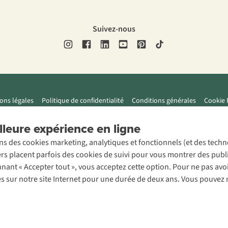
Suivez-nous
ons légales
Politique de confidentialité
Conditions générales
Cookie 
leure expérience en ligne
ons des cookies marketing, analytiques et fonctionnels (et des tech
ers placent parfois des cookies de suivi pour vous montrer des publ
onnant « Accepter tout », vous acceptez cette option. Pour ne pas a
es sur notre site Internet pour une durée de deux ans. Vous pouvez 