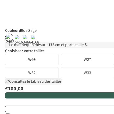
Couleur
:
Blue Sage
Le mannequin mesure
173 cm
et porte taille
S
.
Choisissez votre taille:
W26
W27
W32
W33
Consultez le tableau des tailles
€100,00