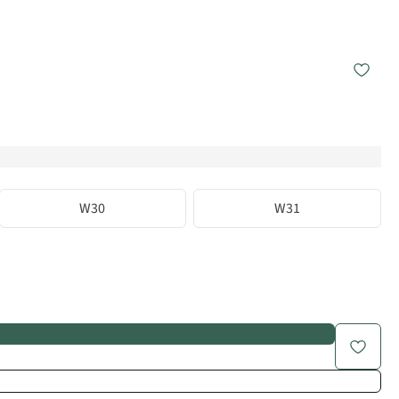
W30
W31