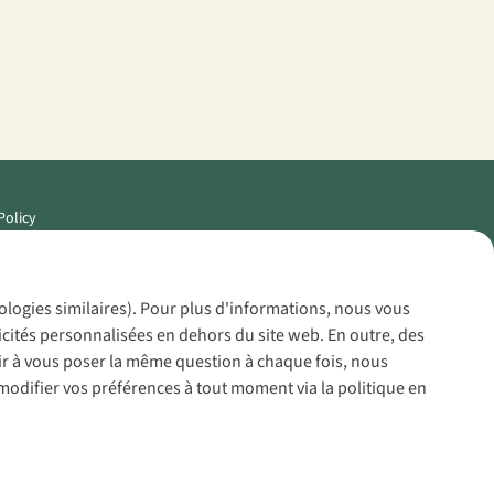
Policy
nologies similaires). Pour plus d'informations, nous vous
icités personnalisées en dehors du site web. En outre, des
voir à vous poser la même question à chaque fois, nous
modifier vos préférences à tout moment via la politique en