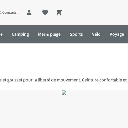
& Conseils
Shopping cart
ée
Camping
Mer & plage
Sports
Vélo
Voyage
és et gousset pour la liberté de mouvement. Ceinture confortable et