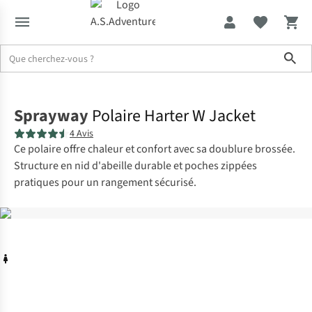
Sho
Accueil
Sprayway
Polaire Harter W Jacket
4 Avis
Ce polaire offre chaleur et confort avec sa doublure brossée.
Structure en nid d'abeille durable et poches zippées
pratiques pour un rangement sécurisé.