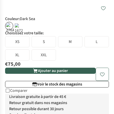
Couleur
:
Dark Sea
Choisissez votre taille:
XS
S
M
L
XL
XXL
€75,00
Ajouter au panier
Voir le stock des magasins
Comparer
Livraison gratuite à partir de 45 €
Retour gratuit dans nos magasins
Retour possible durant 30 jours