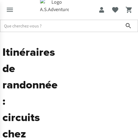
Sho
Itinéraires
de
randonnée
:
circuits
chez