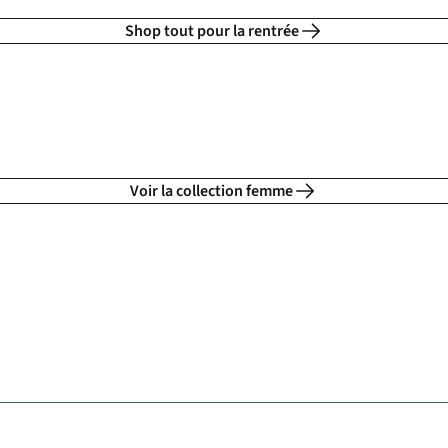
Shop tout pour la rentrée
J'en profite
Voir la collection femme