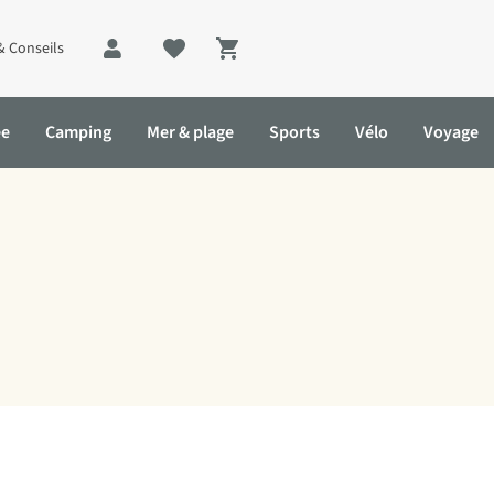
& Conseils
Shopping cart
ée
Camping
Mer & plage
Sports
Vélo
Voyage