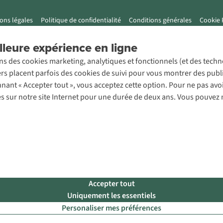
ons légales
Politique de confidentialité
Conditions générales
Cookie 
leure expérience en ligne
ons des cookies marketing, analytiques et fonctionnels (et des tech
ers placent parfois des cookies de suivi pour vous montrer des publ
onnant « Accepter tout », vous acceptez cette option. Pour ne pas a
es sur notre site Internet pour une durée de deux ans. Vous pouvez 
Accepter tout
Uniquement les essentiels
Personaliser mes préférences