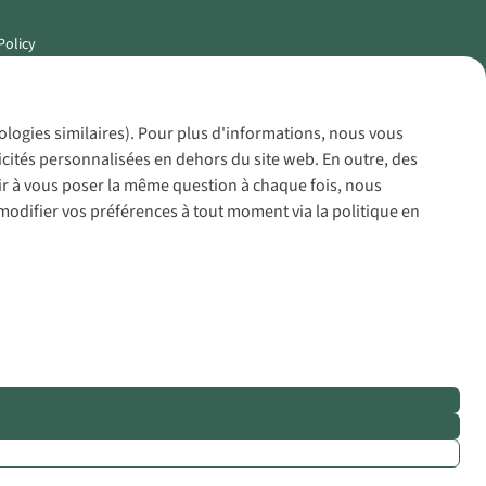
Policy
nologies similaires). Pour plus d'informations, nous vous
icités personnalisées en dehors du site web. En outre, des
voir à vous poser la même question à chaque fois, nous
modifier vos préférences à tout moment via la politique en