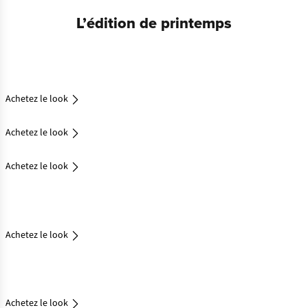
Achetez
L’édition de printemps
le look
Achetez
le look
Achetez le look
Achetez le look
Achetez le look
Achetez
le look
Achetez le look
Achetez
le look
Achetez le look