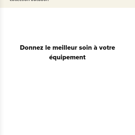
Donnez le meilleur soin à votre
équipement
Réparation
de
vêtements
Service
de