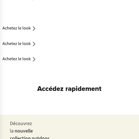
Achetez
le look
Achetez le look
Achetez le look
Achetez le look
Accédez rapidement
Vestes
Chaussures
Découvrez
la
nouvelle
collection outdoor
.