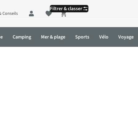
Filtrer & classer
& Conseils
Shopping cart
ée
Camping
Mer & plage
Sports
Vélo
Voyage