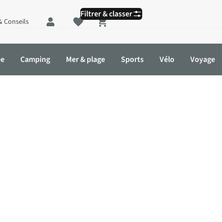
Filtrer & classer
& Conseils
Shopping cart
ée
Camping
Mer & plage
Sports
Vélo
Voyage