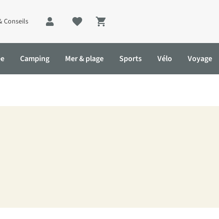
& Conseils
Shopping cart
ée
Camping
Mer & plage
Sports
Vélo
Voyage