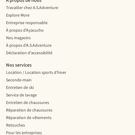
À propos de nous
Travailler chez A.S.Adventure
Explore More
Entreprise responsable
À propos d’Ayacucho
Nos magasins
À propos d’A.S.Adventure
Déclaration d'accessibilité
Nos services
Location / Location sports d’hiver
Seconde-main
Entretien de ski
Service de lavage
Entretien de chaussures
Réparation de chaussures
Réparation de vêtements
Retouches
Pour les entreprises