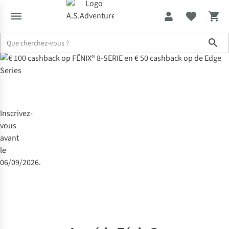
Sho
Inscrivez-
vous
avant
le
06/09/2026.