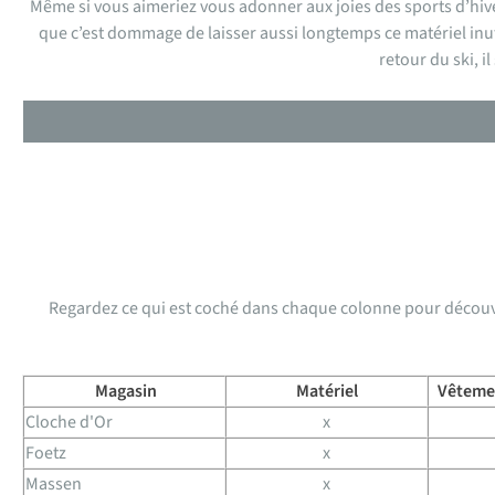
Même si vous aimeriez vous adonner aux joies des sports d’hive
que c’est dommage de laisser aussi longtemps ce matériel inut
retour du ski, 
Regardez ce qui est coché dans chaque colonne pour découvri
Magasin
Matériel
Vêteme
Cloche d'Or
x
Foetz
x
Massen
x