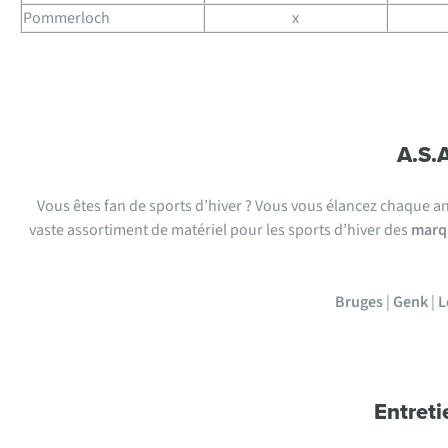
Pommerloch
x
A.S.
Vous êtes fan de sports d’hiver ? Vous vous élancez chaque an
vaste assortiment de matériel pour les sports d’hiver des
marqu
Bruges
|
Genk
|
L
Entreti