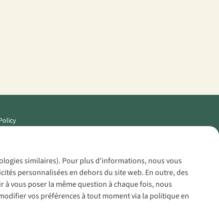
Policy
nologies similaires). Pour plus d'informations, nous vous
icités personnalisées en dehors du site web. En outre, des
voir à vous poser la même question à chaque fois, nous
modifier vos préférences à tout moment via la politique en