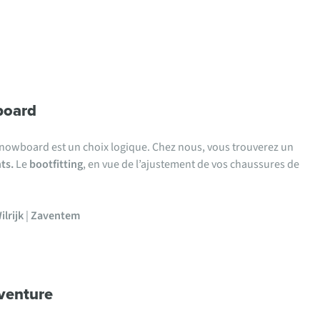
board
e snowboard est un choix logique. Chez nous, vous trouverez un
ts.
Le
bootfitting
, en vue de l’ajustement de vos chaussures de
ilrijk
|
Zaventem
dventure