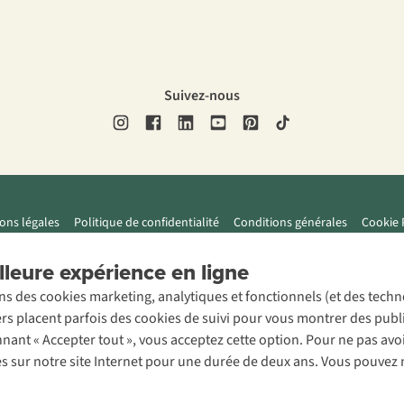
Suivez-nous
ons légales
Politique de confidentialité
Conditions générales
Cookie 
leure expérience en ligne
ons des cookies marketing, analytiques et fonctionnels (et des tech
ers placent parfois des cookies de suivi pour vous montrer des publ
onnant « Accepter tout », vous acceptez cette option. Pour ne pas a
es sur notre site Internet pour une durée de deux ans. Vous pouvez 