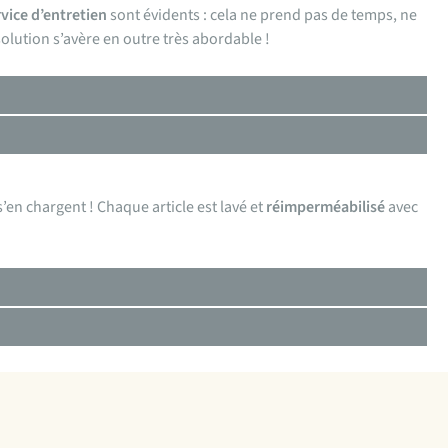
rvice d’entretien
sont évidents : cela ne prend pas de temps, ne
solution s’avère en outre très abordable !
’en chargent ! Chaque article est lavé et
réimperméabilisé
avec