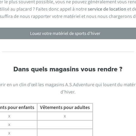
r le plus souvent possible, vous ne pouvez généralement vous rendr
ilisé au placard ? Faites donc appel à notre
service de location
et d
il suffira de nous rapporter votre matériel et nous nous chargerons d
Louez votre matériel de sports d’hiver
Dans quels magasins vous rendre ?
r en un clin d’œil les magasins A.S.Adventure qui louent du matér
d’hiver.
nts pour enfants
Vêtements pour adultes
x
x
x
x