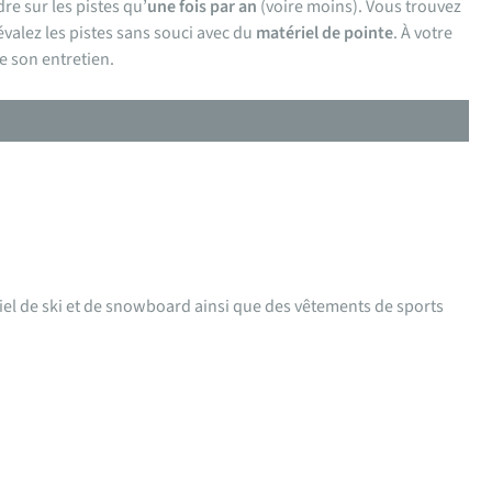
e sur les pistes qu’
une fois par an
(voire moins). Vous trouvez
évalez les pistes sans souci avec du
matériel de pointe
. À votre
e son entretien.
iel de ski et de snowboard ainsi que des vêtements de sports