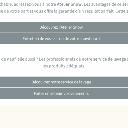
chable, adressez-vous à notre
Atelier Snow
. Les avantages de ce
se
e votre part et vous offre la garantie d’un résultat parfait. Cette 
Découvrez l’Atelier Snow
Entretien de vos skis ou de votre snowboard
 de neuf, elle aussi ? Les professionnels de notre
service de lavage
s
les produits adéquats.
Découvrez notre service de lavage
Faites entretenir vos vêtements