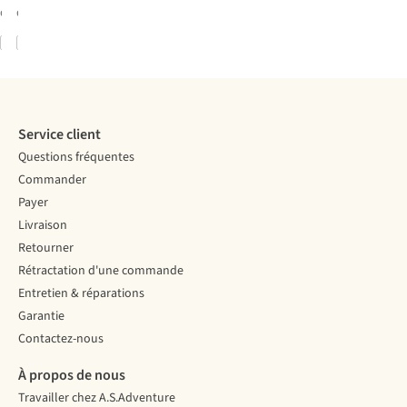
disponible
disponible
Comparer
Comparer
Service client
Questions fréquentes
Commander
Payer
Livraison
Retourner
Rétractation d'une commande
Entretien & réparations
Garantie
Contactez-nous
À propos de nous
Travailler chez A.S.Adventure