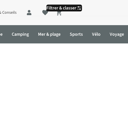
Filtrer & classer
& Conseils
Shopping cart
ée
Camping
Mer & plage
Sports
Vélo
Voyage