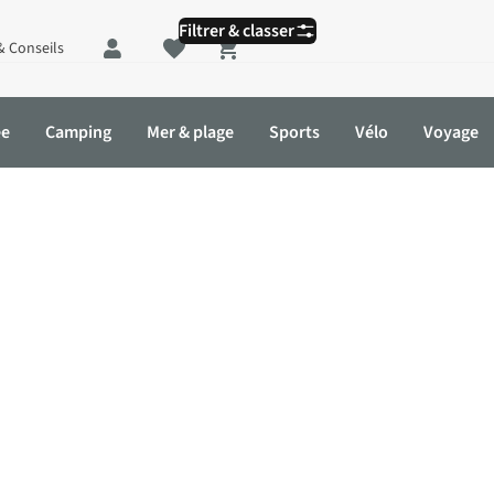
Filtrer & classer
& Conseils
Shopping cart
ée
Camping
Mer & plage
Sports
Vélo
Voyage