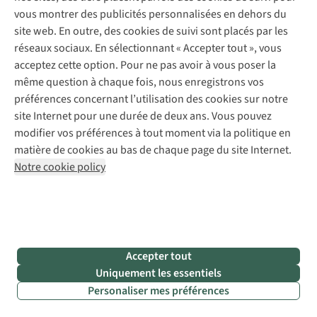
Retouches
vous montrer des publicités personnalisées en dehors du
Pour les entreprises
Suivez-nous
site web. En outre, des cookies de suivi sont placés par les
réseaux sociaux. En sélectionnant « Accepter tout », vous
acceptez cette option. Pour ne pas avoir à vous poser la
même question à chaque fois, nous enregistrons vos
préférences concernant l’utilisation des cookies sur notre
site Internet pour une durée de deux ans. Vous pouvez
Mentions légales
Politique de confidentialité
modifier vos préférences à tout moment via la politique en
Conditions générales
Cookie Policy
matière de cookies au bas de chaque page du site Internet.
Notre cookie policy
AS Adventure Luxemburg SA,
Boulevard F.W. Raiffeisen 25,
L-2411 Luxembourg
team@asadventure.com
+32 (0)3 828 30 15
TVA LU 145.75.057
Accepter tout
Uniquement les essentiels
Personaliser mes préférences
Filtrer & classer