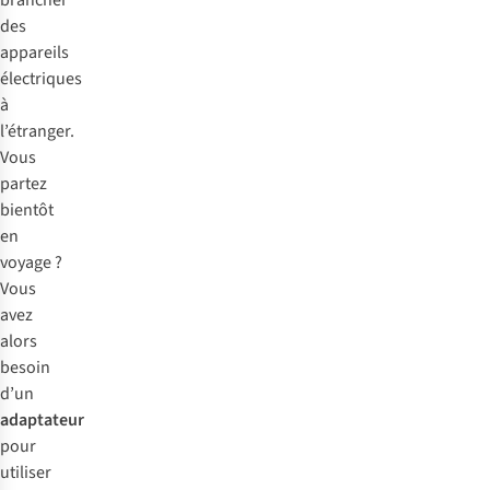
brancher
des
appareils
électriques
à
l’étranger.
Vous
partez
bientôt
en
voyage ?
Vous
avez
alors
besoin
d’un
adaptateur
pour
utiliser