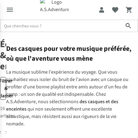
Sho
Électroniques de sport
Headphones speakers
Écouteurs
Des casques pour votre musique préférée,
&
où que l'aventure vous mène
enceintes
La musique sublime l'expérience du voyage. Que vous
souhaitiez vous isoler du bruit de l'avion avec un casque ou
Filtrer
profiter d'une bonne playlist entre amis autour d'un feu de
&
camp : un son de qualité est indispensable. Chez
classer
A.S.Adventure, nous sélectionnons
des casques et des
16
enceintes
qui non seulement offrent une excellente
articles
acoustique, mais résistent aussi aux rigueurs de la vie
Avis d'experts
nomade.
Shokz
Shokz
Casque
Casque