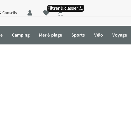
Filtrer & classer
& Conseils
Shopping cart
ée
Camping
Mer & plage
Sports
Vélo
Voyage