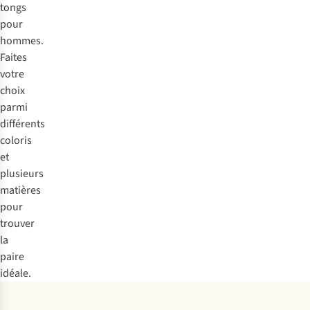
tongs
pour
hommes.
Faites
votre
choix
parmi
différents
coloris
et
plusieurs
matières
pour
trouver
la
paire
idéale.