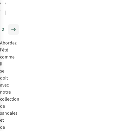
disponible
disponibles
Comparer
Comparer
%
2
Abordez
l’été
comme
il
se
doit
avec
notre
collection
de
sandales
et
de