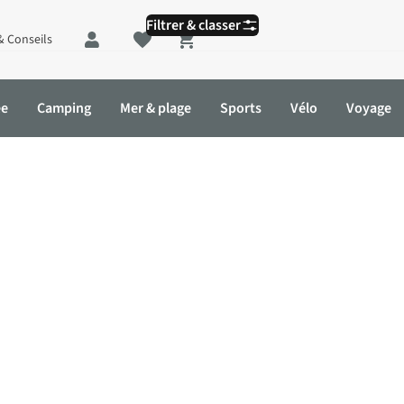
Filtrer & classer
& Conseils
Shopping cart
ée
Camping
Mer & plage
Sports
Vélo
Voyage