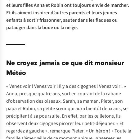
et leurs filles Anna et Robin ont toujours envie de marcher.
Et ils aiment inspirer d’autres parents et leurs jeunes
enfants à sortir frissonner, sauter dans les flaques ou
patauger dans la boue ou la neige.
Ne croyez jamais ce que dit monsieur
Météo
« Venez voir ! Venez voir ! Il y a des cigognes ! Venez voir ! »
Anna, presque quatre ans, sort en courant de la cabane
d’observation des oiseaux. Sarah, sa maman, Pieter, son
papa et Robin, sa petite sœur qui aura bientôt deux ans, se
précipitent à sa poursuite. En effet, par les œilletons, ils
observent deux cigognes picorer leur petit-déjeuner. « Et
regardez à gauche », remarque Pieter. « Un héron ! » Toute la
famille s’émerveille de ce moment unique :
observer les