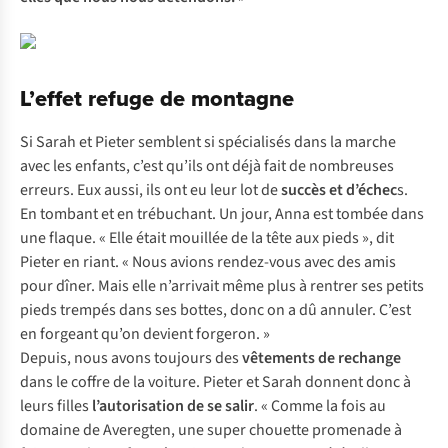
L’effet refuge de montagne
Si Sarah et Pieter semblent si spécialisés dans la marche
avec les enfants, c’est qu’ils ont déjà fait de nombreuses
erreurs. Eux aussi, ils ont eu leur lot de
succès et d’échec
s.
En tombant et en trébuchant. Un jour, Anna est tombée dans
une flaque. « Elle était mouillée de la tête aux pieds », dit
Pieter en riant. « Nous avions rendez-vous avec des amis
pour dîner. Mais elle n’arrivait même plus à rentrer ses petits
pieds trempés dans ses bottes, donc on a dû annuler. C’est
en forgeant qu’on devient forgeron. »
Depuis, nous avons toujours des
vêtements de rechange
dans le coffre de la voiture. Pieter et Sarah donnent donc à
leurs filles
l’autorisation de se salir
. « Comme la fois au
domaine de Averegten, une super chouette promenade à