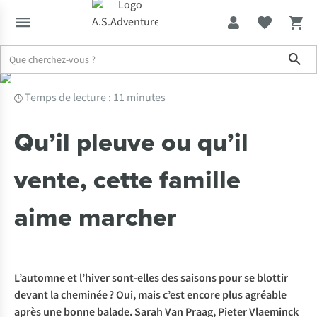
Sho
Expertise & Conseils
Qu’il pleuve ou qu’il vente, cette famille ai
Temps de lecture : 11 minutes
🕒
Qu’il pleuve ou qu’il
vente, cette famille
aime marcher
L’automne et l’hiver sont-elles des saisons pour se blottir
devant la cheminée ? Oui, mais c’est encore plus agréable
après une bonne balade. Sarah Van Praag, Pieter Vlaeminck