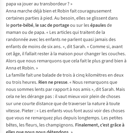
papa va jouer au transbordeur ? »
Anna marche déjà bien et Robin fait courageusement
certaines parties à pied. Au besoin, elles se glissent dans
le
porte-bébé
,
le sac de portage
ou sur les
épaules
de
maman ou de papa. « Les articles qui traitent de la
randonnée avec les enfants ne parlent quasi jamais des
enfants de moins de six ans. », dit Sarah. « Comme si, avant
cet âge, il fallait rester à la maison pour changer les couches.
Alors que nous remarquons que cela fait le plus grand bien à
Anna et Robin. »
La famille fait une balade de trois à cinq kilomètres en deux
ou trois heures.
Rien ne presse
. « Nous remarquons que
nous sommes lents par rapport à nos amis », dit Sarah. Mais
cela ne les dérange pas : il vaut mieux voir plein de choses
sur une courte distance que de traverser la nature à toute
vitesse. Pieter : « Les enfants vous font aussi voir des choses
que vous ne remarquez plus depuis longtemps. Les petites
bêtes, les fleurs, les champignons.
Finalement, c’est grâce à
elles que nous nous détendons.
»