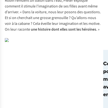
Robin remuent un bâton dans l’eau, Pieter explique
comment il stimule l’imagination de ses filles avant même
d’arriver. « Dans la voiture, nous leur posons des questions.
Et si on cherchait une grosse grenouille ? Qu’allons-nous
voir à la cabane ? Cela éveille leur imagination et les motive.
On leur raconte
une histoire dont elles sont les héroïnes
. »
C
p
m
a
e