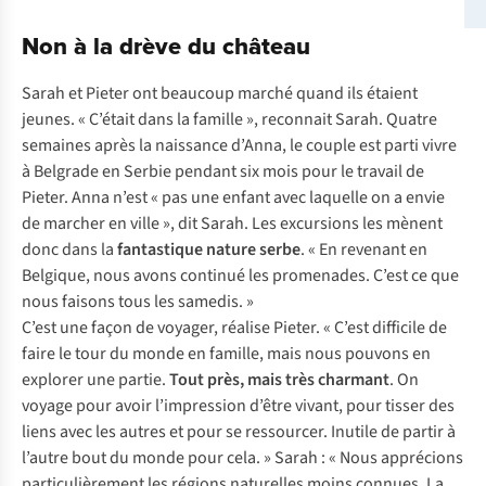
Non à la drève du château
Sarah et Pieter ont beaucoup marché quand ils étaient
jeunes. « C’était dans la famille », reconnait Sarah. Quatre
semaines après la naissance d’Anna, le couple est parti vivre
à Belgrade en Serbie pendant six mois pour le travail de
Pieter. Anna n’est « pas une enfant avec laquelle on a envie
de marcher en ville », dit Sarah. Les excursions les mènent
donc dans la
fantastique nature serbe
. « En revenant en
Belgique, nous avons continué les promenades. C’est ce que
nous faisons tous les samedis. »
C’est une façon de voyager, réalise Pieter. « C’est difficile de
faire le tour du monde en famille, mais nous pouvons en
explorer une partie.
Tout près, mais très charmant
. On
voyage pour avoir l’impression d’être vivant, pour tisser des
liens avec les autres et pour se ressourcer. Inutile de partir à
l’autre bout du monde pour cela. » Sarah : « Nous apprécions
particulièrement les régions naturelles moins connues. La