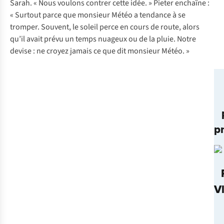
Sarah. « Nous voulons contrer cette idée. » Pieter enchaîne :
« Surtout parce que monsieur Météo a tendance à se
tromper. Souvent, le soleil perce en cours de route, alors
qu’il avait prévu un temps nuageux ou de la pluie. Notre
devise : ne croyez jamais ce que dit monsieur Météo. »
p
V