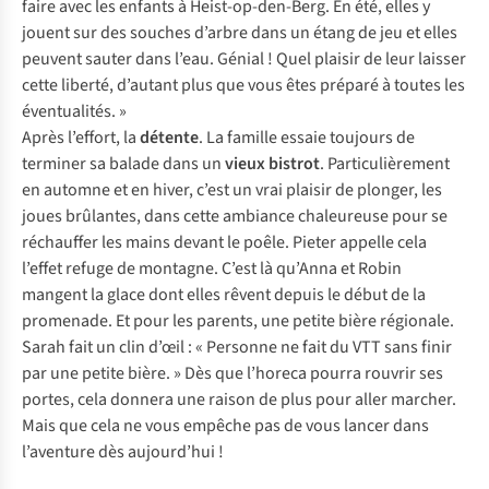
faire avec les enfants à Heist-op-den-Berg. En été, elles y
jouent sur des souches d’arbre dans un étang de jeu et elles
peuvent sauter dans l’eau. Génial ! Quel plaisir de leur laisser
cette liberté, d’autant plus que vous êtes préparé à toutes les
éventualités. »
Après l’effort, la
détente
. La famille essaie toujours de
terminer sa balade dans un
vieux bistrot
. Particulièrement
en automne et en hiver, c’est un vrai plaisir de plonger, les
joues brûlantes, dans cette ambiance chaleureuse pour se
réchauffer les mains devant le poêle. Pieter appelle cela
l’effet refuge de montagne. C’est là qu’Anna et Robin
mangent la glace dont elles rêvent depuis le début de la
promenade. Et pour les parents, une petite bière régionale.
Sarah fait un clin d’œil : « Personne ne fait du VTT sans finir
par une petite bière. » Dès que l’horeca pourra rouvrir ses
portes, cela donnera une raison de plus pour aller marcher.
Mais que cela ne vous empêche pas de vous lancer dans
l’aventure dès aujourd’hui !