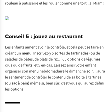
rouleau à pâtisserie et les rouler comme une tortilla. Miam !
Conseil 5 : jouez au restaurant
Les enfants aiment avoir le contrôle, et cela peut se faire en
créant un
menu
. Inscrivez-y 5 sortes de
tartinades
(ou de
salades de pâtes, de plats de riz…), 5
options
de
légumes
crus ou de
fruits
, et 5 en-cas. Laissez ainsi votre enfant
organiser son menu hebdomadaire le dimanche soir. Il aura
le sentiment de contrôler le contenu de sa boîte à tartines
(
ou sac à pain
)
même si, bien sûr, c’est vous qui aurez défini
les options.