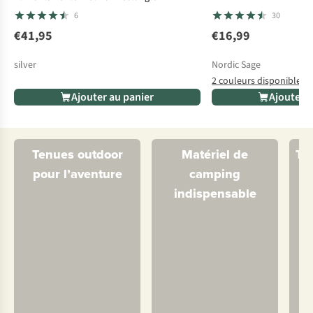
6
30
€41,95
€16,99
silver
Nordic Sage
2 couleurs disponibles
Ajouter au panier
Ajouter a
Tenues outdoor
Matériel de
Te
pour l’aventure
camping
indispensable