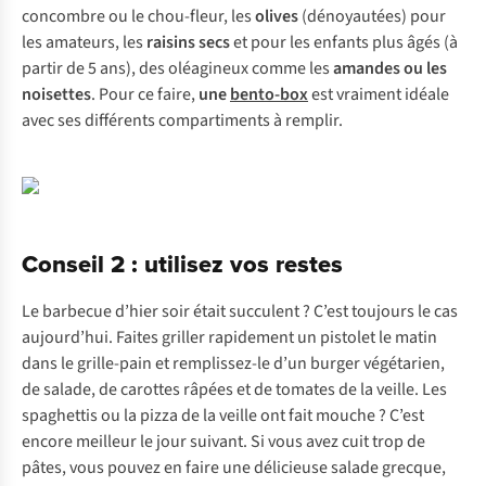
concombre ou le chou-fleur, les
olives
(dénoyautées) pour
les amateurs, les
raisins secs
et pour les enfants plus âgés (à
partir de 5 ans), des oléagineux comme les
amandes ou les
noisettes
. Pour ce faire,
une
bento-box
est vraiment idéale
avec ses différents compartiments à remplir.
Conseil 2 : utilisez vos restes
Le barbecue d’hier soir était succulent ? C’est toujours le cas
aujourd’hui. Faites griller rapidement un pistolet le matin
dans le grille-pain et remplissez-le d’un burger végétarien,
de salade, de carottes râpées et de tomates de la veille. Les
spaghettis ou la pizza de la veille ont fait mouche ? C’est
encore meilleur le jour suivant. Si vous avez cuit trop de
pâtes, vous pouvez en faire une délicieuse salade grecque,