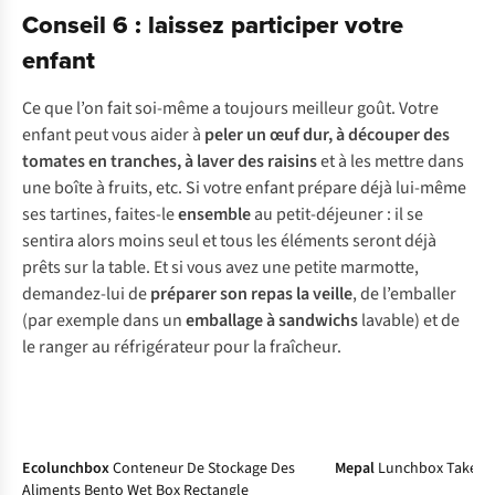
Conseil 6 : laissez participer votre
enfant
Ce que l’on fait soi-même a toujours meilleur goût. Votre
enfant peut vous aider à
peler un œuf dur, à découper des
tomates en tranches, à laver des raisins
et à les mettre dans
une boîte à fruits, etc. Si votre enfant prépare déjà lui-même
ses tartines, faites-le
ensemble
au petit-déjeuner : il se
sentira alors moins seul et tous les éléments seront déjà
prêts sur la table. Et si vous avez une petite marmotte,
demandez-lui de
préparer son repas la veille
, de l’emballer
(par exemple dans un
emballage à sandwichs
lavable) et de
le ranger au réfrigérateur pour la fraîcheur.
Ecolunchbox
Conteneur De Stockage Des
Mepal
Lunchbox Take A 
Aliments Bento Wet Box Rectangle