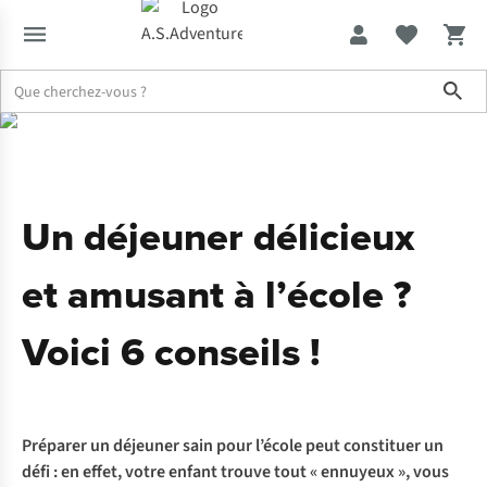
Sho
Expertise & Conseils
Un déjeuner délicieux et amusant à l’école ? V
Un déjeuner délicieux
et amusant à l’école ?
Voici 6 conseils !
Préparer un déjeuner sain pour l’école peut constituer un
défi : en effet, votre enfant trouve tout « ennuyeux », vous