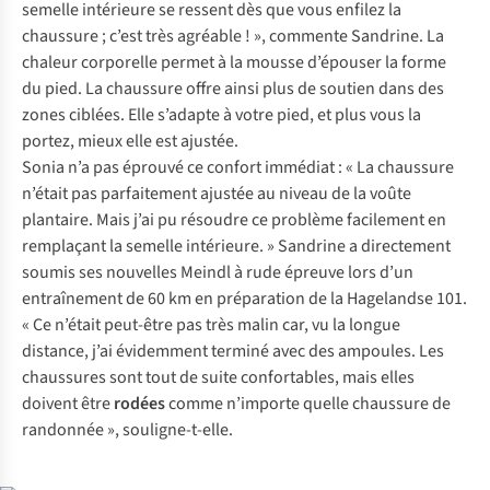
semelle intérieure se ressent dès que vous enfilez la
chaussure ; c’est très agréable ! », commente Sandrine. La
chaleur corporelle permet à la mousse d’épouser la forme
du pied. La chaussure offre ainsi plus de soutien dans des
zones ciblées. Elle s’adapte à votre pied, et plus vous la
portez, mieux elle est ajustée.
Sonia n’a pas éprouvé ce confort immédiat : « La chaussure
n’était pas parfaitement ajustée au niveau de la voûte
plantaire. Mais j’ai pu résoudre ce problème facilement en
remplaçant la semelle intérieure. » Sandrine a directement
soumis ses nouvelles Meindl à rude épreuve lors d’un
entraînement de 60 km en préparation de la Hagelandse 101.
« Ce n’était peut-être pas très malin car, vu la longue
distance, j’ai évidemment terminé avec des ampoules. Les
chaussures sont tout de suite confortables, mais elles
doivent être
rodées
comme n’importe quelle chaussure de
randonnée », souligne-t-elle.