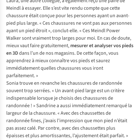
Laura, une autre collègue, a également reçu une paire de
Meindl à essayer. Elle s’est vite rendu compte que cette
chaussure était conçue pour les personnes ayant un avant-
pied plus large. « Ces chaussures ne vont pas aux personnes
ayant un pied étroit », conclut-elle. « Ces Meindl Power
Walker sont vraiment trop larges pour moi. En cas de doute,
mieux vaut faire gratuitement,
mesurer et analyser
vos
pieds
en 3D
dans l’un de nos magasins. De cette façon, vous
apprendrez à mieux connaître vos pieds et saurez
immédiatement quelles chaussures vous iront
parfaitement. »
Sonia trouve en revanche les chaussures de randonnée
souvent trop serrées. « Un avant-pied large est un critère
indispensable lorsque je choisis des chaussures de
randonnée ! » Sandrine a aussi immédiatement remarqué la
largeur de la chaussure. « Avec des chaussettes de
randonnée fines, j’avais l’impression que mon pied n’était
pas assez calé. Par contre, avec des chaussettes plus
épaisses et plus amortissantes, l’ajustement était parfait. »