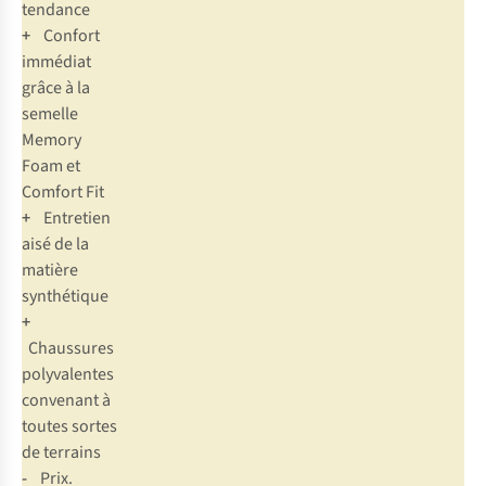
tendance
+
Confort
immédiat
grâce à la
semelle
Memory
Foam et
Comfort Fit
+
Entretien
aisé de la
matière
synthétique
+
Chaussures
polyvalentes
convenant à
toutes sortes
de terrains
-
Prix.