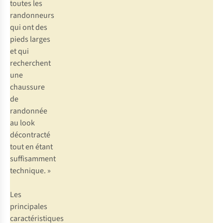
toutes les
randonneurs
qui ont des
pieds larges
et qui
recherchent
une
chaussure
de
randonnée
au look
décontracté
tout en étant
suffisamment
technique. »
Les
principales
caractéristiques