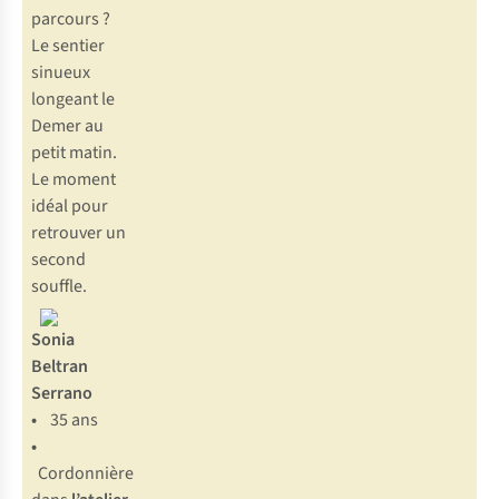
parcours ?
Le sentier
sinueux
longeant le
Demer au
petit matin.
Le moment
idéal pour
retrouver un
second
souffle.
Sonia
Beltran
Serrano
•
35 ans
•
Cordonnière