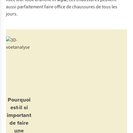
aussi parfaitement faire office de chaussures de tous les
jours.
Pourquoi
est-il si
important
de faire
une