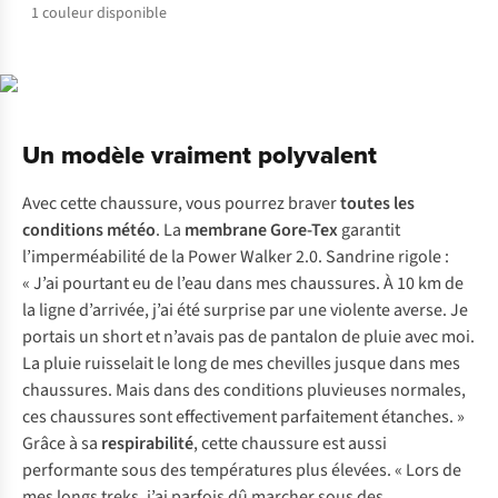
1
couleur disponible
Un modèle vraiment polyvalent
Avec cette chaussure, vous pourrez braver
toutes les
conditions météo
. La
membrane Gore-Tex
garantit
l’imperméabilité de la Power Walker 2.0. Sandrine rigole :
« J’ai pourtant eu de l’eau dans mes chaussures. À 10 km de
la ligne d’arrivée, j’ai été surprise par une violente averse. Je
portais un short et n’avais pas de pantalon de pluie avec moi.
La pluie ruisselait le long de mes chevilles jusque dans mes
chaussures. Mais dans des conditions pluvieuses normales,
ces chaussures sont effectivement parfaitement étanches. »
Grâce à sa
respirabilité
, cette chaussure est aussi
performante sous des températures plus élevées. « Lors de
mes longs treks, j’ai parfois dû marcher sous des