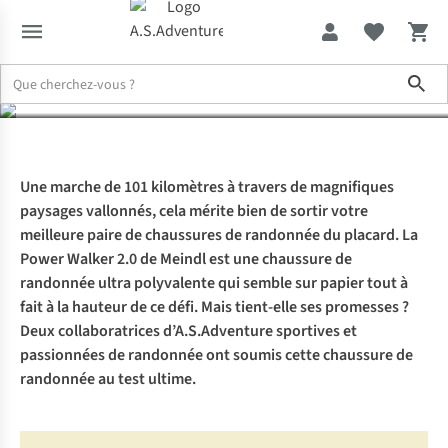
Power Walker 2.0
Sho
Expertise & Conseils
À l’essai : la Meindl Power Walker 2.0
Une marche de 101 kilomètres à travers de magnifiques
paysages vallonnés, cela mérite bien de sortir votre
meilleure paire de chaussures de randonnée du placard. La
Power Walker 2.0 de Meindl est une chaussure de
randonnée ultra polyvalente qui semble sur papier tout à
fait à la hauteur de ce défi. Mais tient-elle ses promesses ?
Deux collaboratrices d’A.S.Adventure sportives et
passionnées de randonnée ont soumis cette chaussure de
randonnée au test ultime.