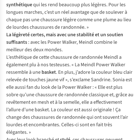
synthétique
qui les rend beaucoup plus légères. Pour les
longues marches, c’est un réel avantage que de soulever à
chaque pas une chaussure légère comme une plume au lieu
de lourdes chaussures de randonnée. »
La légèreté certes, mais avec une stabilité et un soutien
suffisants
: avec les Power Walker, Meindl combine le
meilleur des deux mondes.
L’esthétique de cette chaussure de randonnée Meindl a
également plu à nos testeuses. « La Meindl Power Walker
ressemble à une
basket
. En plus, j’adore la couleur bleu clair
relevée de touches jaune vif », s’exclame Sandrine. Sonia est
elle aussi fan du look de la Power Walker : « Elle est plus
sobre qu’une chaussure de randonnée classique et, grâce au
revêtement en mesh et à la semelle, elle a effectivement
l’allure d’une basket. La couleur est aussi originale ! Ça
change des chaussures de randonnée qui ont souvent l’air
lourdes et encombrantes. Celles-ci sont en fait très
élégantes. »
Avec leur look branché et
stylé
, ces chaussures peuvent