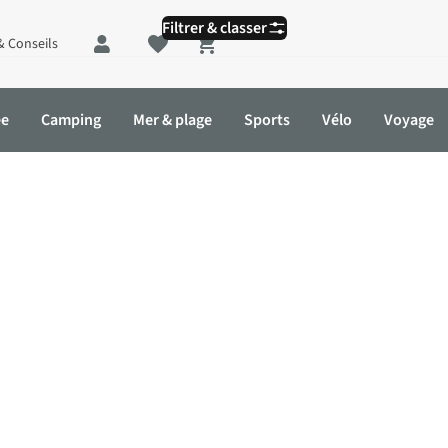
Filtrer & classer
& Conseils
Shopping cart
ée
Camping
Mer & plage
Sports
Vélo
Voyage