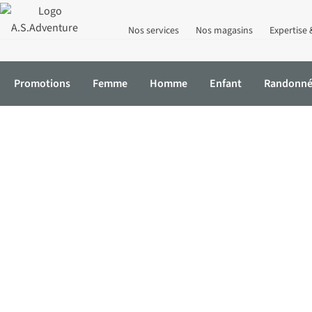
Nos services
Nos magasins
Expertise 
Promotions
Femme
Homme
Enfant
Randonn
Accueil
Marques
Peak Performance