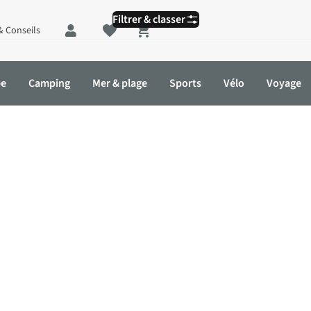
Filtrer & classer
& Conseils
Shopping cart
ée
Camping
Mer & plage
Sports
Vélo
Voyage