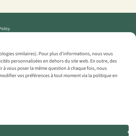
Policy
nologies similaires). Pour plus d'informations, nous vous
icités personnalisées en dehors du site web. En outre, des
voir à vous poser la même question à chaque fois, nous
modifier vos préférences à tout moment via la politique en