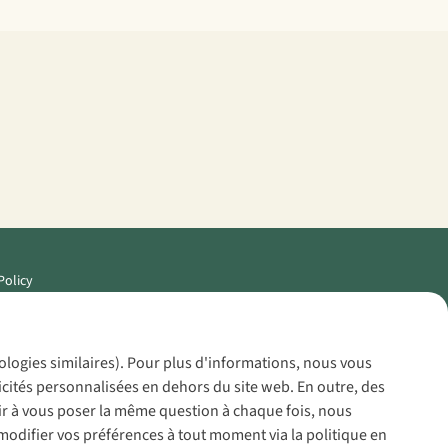
Policy
nologies similaires). Pour plus d'informations, nous vous
icités personnalisées en dehors du site web. En outre, des
voir à vous poser la même question à chaque fois, nous
modifier vos préférences à tout moment via la politique en