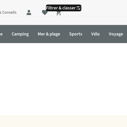
Filtrer & classer
& Conseils
Shopping cart
ée
Camping
Mer & plage
Sports
Vélo
Voyage