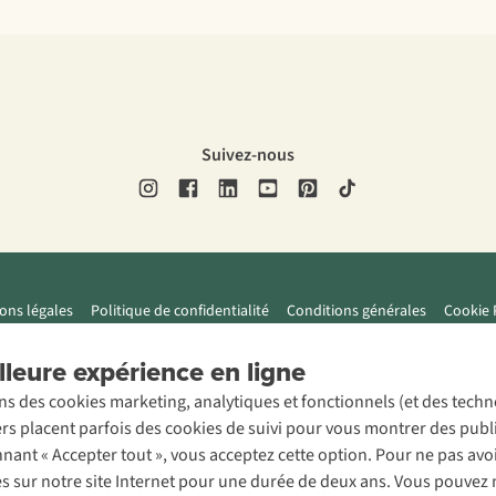
Suivez-nous
ons légales
Politique de confidentialité
Conditions générales
Cookie 
leure expérience en ligne
ons des cookies marketing, analytiques et fonctionnels (et des tech
ers placent parfois des cookies de suivi pour vous montrer des publ
onnant « Accepter tout », vous acceptez cette option. Pour ne pas a
es sur notre site Internet pour une durée de deux ans. Vous pouvez 