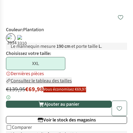
Couleur
:
Plantation
%
Le mannequin mesure
190 cm
et porte taille
L
.
Choisissez votre taille:
XXL
Dernières pièces
Consultez le tableau des tailles
€139,95
€69,98
Vous économisez €69,97
Ajouter au panier
Voir le stock des magasins
Comparer