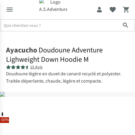
Sho
Accueil
Ayacucho
Doudoune Adventure
Lighweight Down Hoodie M
15 Avis
Doudoune légère en duvet de canard recyclé et polyester.
Traitée déperlante, chaude, légère et compacte.
-50%