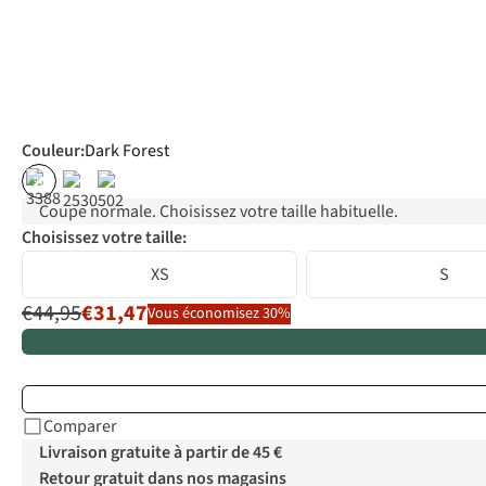
Couleur
:
Dark Forest
%
Coupe normale. Choisissez votre taille habituelle.
Choisissez votre taille:
XS
S
€44,95
€31,47
Vous économisez 30%
Comparer
Livraison gratuite à partir de 45 €
Retour gratuit dans nos magasins