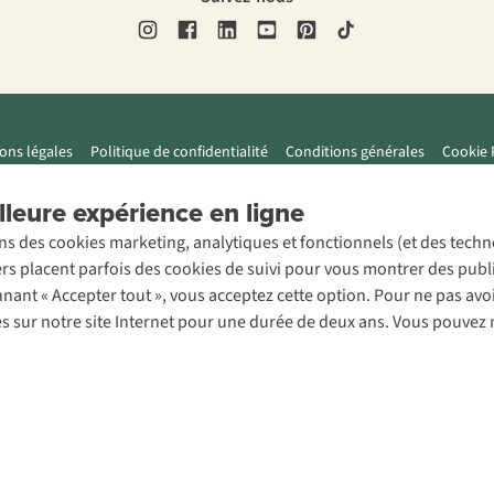
ons légales
Politique de confidentialité
Conditions générales
Cookie 
leure expérience en ligne
ons des cookies marketing, analytiques et fonctionnels (et des tech
ers placent parfois des cookies de suivi pour vous montrer des publ
onnant « Accepter tout », vous acceptez cette option. Pour ne pas a
es sur notre site Internet pour une durée de deux ans. Vous pouvez 