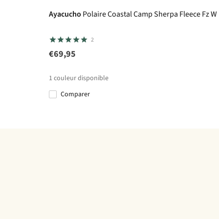
Ayacucho
Polaire Coastal Camp Sherpa Fleece Fz W
2
€69,95
1
couleur disponible
Comparer