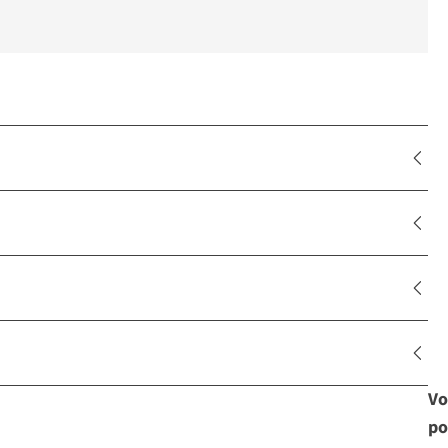
Vo
po