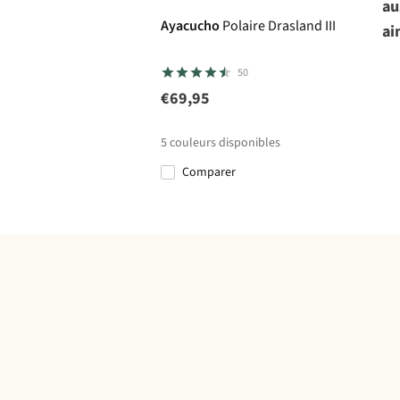
au
Ayacucho
Polaire Drasland III
ai
50
€69,95
5
couleurs disponibles
Comparer
%