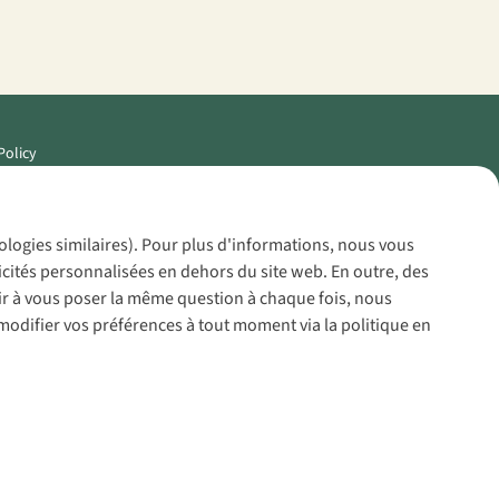
Policy
nologies similaires). Pour plus d'informations, nous vous
icités personnalisées en dehors du site web. En outre, des
voir à vous poser la même question à chaque fois, nous
modifier vos préférences à tout moment via la politique en