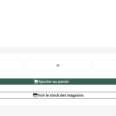
M
Ajouter au panier
Voir le stock des magasins