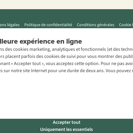
ons légales
Politique de confidentialité
Conditions générales
Cookie 
leure expérience en ligne
ons des cookies marketing, analytiques et fonctionnels (et des tech
ers placent parfois des cookies de suivi pour vous montrer des publ
onnant « Accepter tout », vous acceptez cette option. Pour ne pas a
es sur notre site Internet pour une durée de deux ans. Vous pouvez 
Accepter tout
Uniquement les essentiels