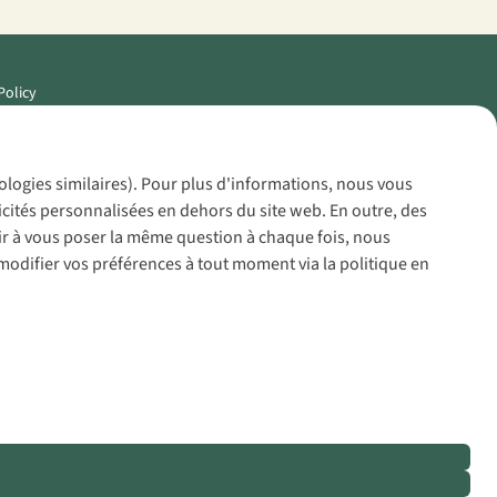
Policy
nologies similaires). Pour plus d'informations, nous vous
icités personnalisées en dehors du site web. En outre, des
voir à vous poser la même question à chaque fois, nous
modifier vos préférences à tout moment via la politique en