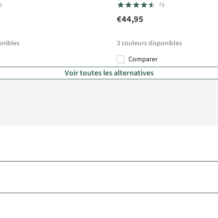
9
79
€44,95
onibles
3
couleurs disponibles
Comparer
Voir toutes les alternatives