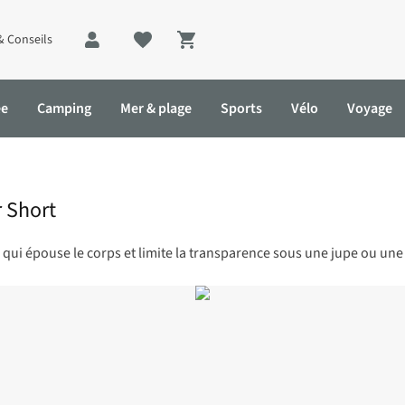
& Conseils
Shopping cart
ée
Camping
Mer & plage
Sports
Vélo
Voyage
 Short
qui épouse le corps et limite la transparence sous une jupe ou une