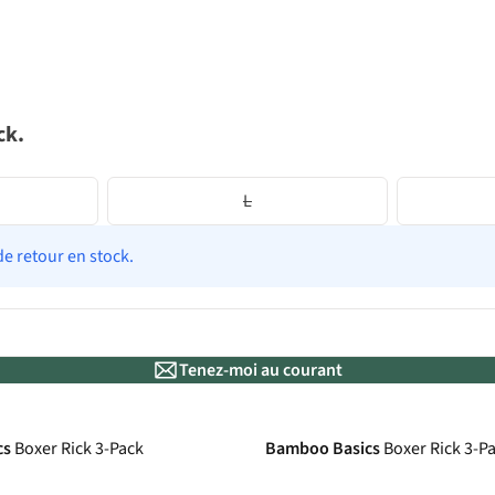
ck.
L
de retour en stock.
Tenez-moi au courant
cs
Boxer Rick 3-Pack
Bamboo Basics
Boxer Rick 3-P