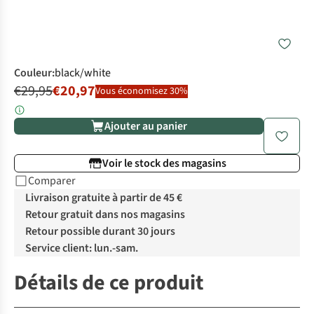
Couleur
:
black/white
€29,95
€20,97
Vous économisez 30%
Ajouter au panier
Voir le stock des magasins
Comparer
Livraison gratuite à partir de 45 €
Retour gratuit dans nos magasins
Retour possible durant 30 jours
Service client: lun.-sam.
Détails de ce produit