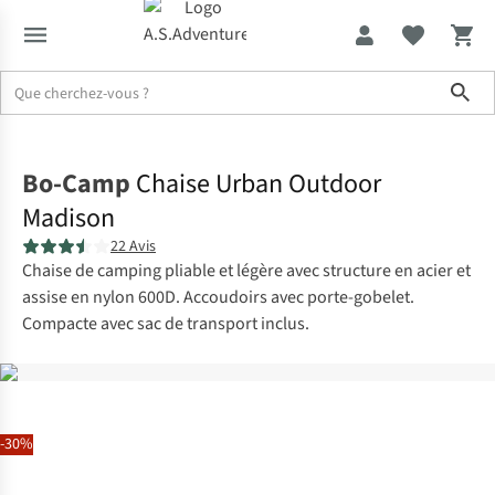
Sho
Accueil
Bo-Camp
Chaise Urban Outdoor
Madison
22 Avis
Chaise de camping pliable et légère avec structure en acier et
assise en nylon 600D. Accoudoirs avec porte-gobelet.
Compacte avec sac de transport inclus.
-30%