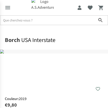
Sho
Accueil
Borch
USA Interstate
Couleur
:
2019
€9,80