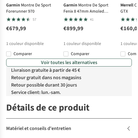
Garmin
Montre De Sport
Garmin
Montre De Sport
Merrell
C
Forerunner 970
Fenix 8 47mm Amoled
GTX
Sapphire
57
41
€679,99
€899,99
€160,0
1
couleur disponible
1
couleur disponible
1
couleur
Comparer
Comparer
Com
Voir toutes les alternatives
Livraison gratuite à partir de 45 €
Retour gratuit dans nos magasins
Retour possible durant 30 jours
Service client: lun.-sam.
Détails de ce produit
Matériel et conseils d'entretien