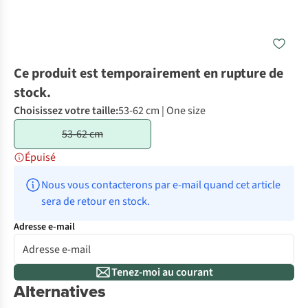
Ce produit est temporairement en rupture de
stock.
Choisissez votre taille:
53-62 cm | One size
53-62 cm
Épuisé
Nous vous contacterons par e-mail quand cet article 
sera de retour en stock.
Adresse e-mail
Tenez-moi au courant
Alternatives
100 € cashback
Go