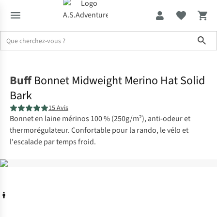
Sho
Accueil
Buff
Bonnet Midweight Merino Hat Solid
Bark
15 Avis
Bonnet en laine mérinos 100 % (250g/m²), anti-odeur et
thermorégulateur. Confortable pour la rando, le vélo et
l'escalade par temps froid.