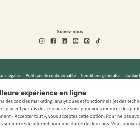
Suivez-nous
ons légales
Politique de confidentialité
Conditions générales
Cookie 
leure expérience en ligne
ons des cookies marketing, analytiques et fonctionnels (et des tech
ers placent parfois des cookies de suivi pour vous montrer des publ
onnant « Accepter tout », vous acceptez cette option. Pour ne pas a
es sur notre site Internet pour une durée de deux ans. Vous pouvez 