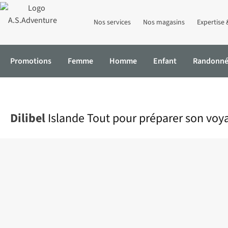
Nos services
Nos magasins
Expertise 
Promotions
Femme
Homme
Enfant
Randonn
Accueil
Islande Tout pour préparer son voyage
Dilibel
Islande Tout pour préparer son voy