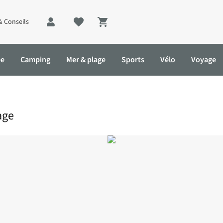
& Conseils
Shopping cart
ée
Camping
Mer & plage
Sports
Vélo
Voyage
age