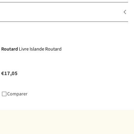
Routard
Livre Islande Routard
€17,05
Comparer