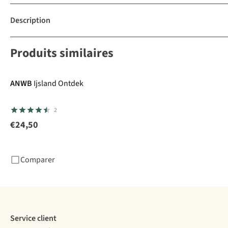
Description
Produits similaires
ANWB
Ijsland Ontdek
2
€24,50
Comparer
Service client