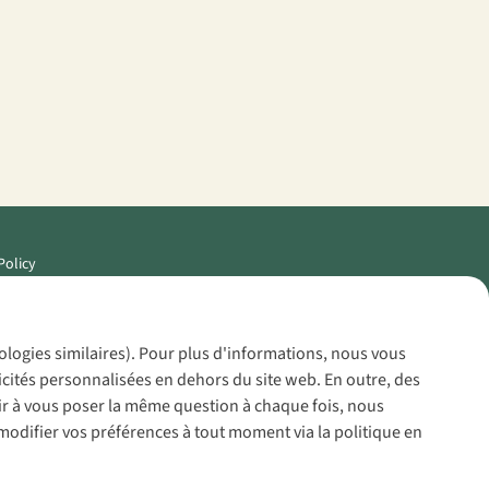
Policy
nologies similaires). Pour plus d'informations, nous vous
icités personnalisées en dehors du site web. En outre, des
voir à vous poser la même question à chaque fois, nous
modifier vos préférences à tout moment via la politique en