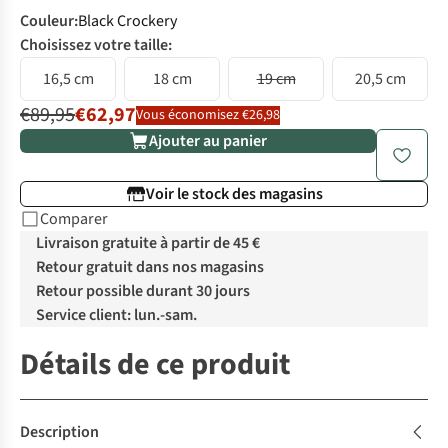
Couleur
:
Black Crockery
Choisissez votre taille:
16,5 cm
18 cm
19 cm
20,5 cm
€89,95
€62,97
Vous économisez €26,98
Ajouter au panier
Voir le stock des magasins
Comparer
Livraison gratuite à partir de 45 €
Retour gratuit dans nos magasins
Retour possible durant 30 jours
Service client: lun.-sam.
Détails de ce produit
Description