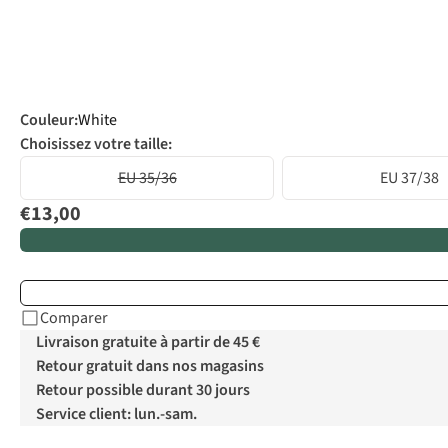
Couleur
:
White
Choisissez votre taille:
EU 35/36
EU 37/38
€13,00
Comparer
Livraison gratuite à partir de 45 €
Retour gratuit dans nos magasins
Retour possible durant 30 jours
Service client: lun.-sam.