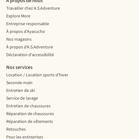
À propos de nous
Travailler chez A.S.Adventure
Explore More
Entreprise responsable
À propos d’Ayacucho
Nos magasins
À propos d’A.S.Adventure
Déclaration d'accessibilité
Nos services
Location / Location sports d’hiver
Seconde-main
Entretien de ski
Service de lavage
Entretien de chaussures
Réparation de chaussures
Réparation de vêtements
Retouches
Pour les entreprises