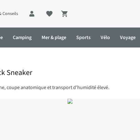
& Conseils
Shopping cart
ée
Camping
Mer & plage
Sports
Vélo
Voyage
ck Sneaker
he, coupe anatomique et transport d'humidité élevé.