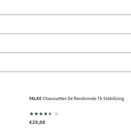
Avis d'experts
FALKE
Chaussettes De Randonnée Tk Stabilizing
38
€29,00