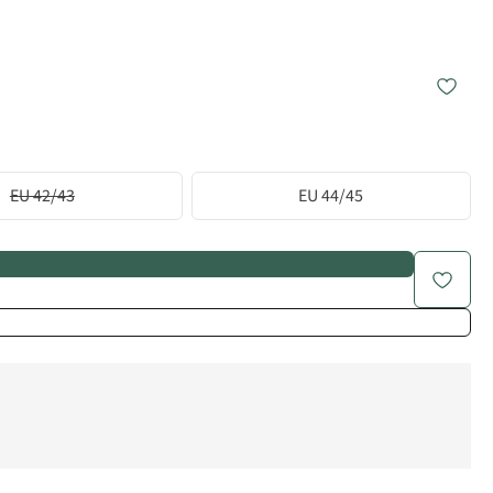
EU 42/43
EU 44/45