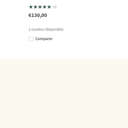
25
€130,00
1
couleur disponible
Comparer