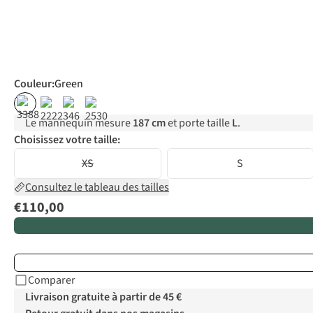
Couleur
:
Green
Le mannequin mesure
187 cm
et porte taille
L
.
Choisissez votre taille:
XS
S
Consultez le tableau des tailles
€110,00
Comparer
Livraison gratuite à partir de 45 €