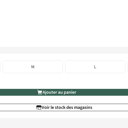
M
L
Ajouter au panier
Voir le stock des magasins