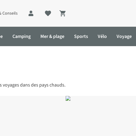
& Conseils
Shopping cart
ée
Camping
Mer & plage
Sports
Vélo
Voyage
es voyages dans des pays chauds.