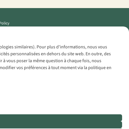
Policy
nologies similaires). Pour plus d'informations, nous vous
icités personnalisées en dehors du site web. En outre, des
voir à vous poser la même question à chaque fois, nous
modifier vos préférences à tout moment via la politique en