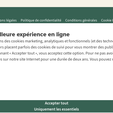
ons légales
Politique de confidentialité
Conditions générales
Cookie 
leure expérience en ligne
ons des cookies marketing, analytiques et fonctionnels (et des tech
ers placent parfois des cookies de suivi pour vous montrer des publ
onnant « Accepter tout », vous acceptez cette option. Pour ne pas a
es sur notre site Internet pour une durée de deux ans. Vous pouvez 
Accepter tout
Uniquement les essentiels