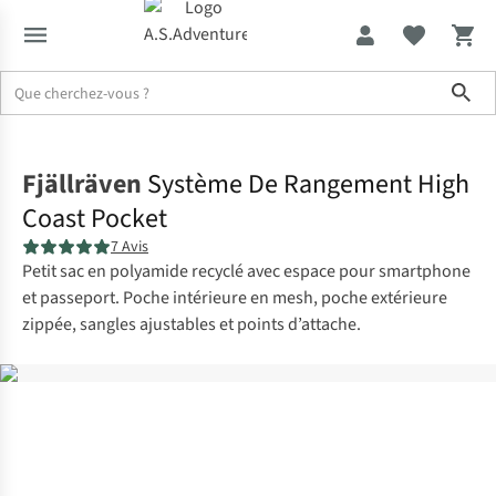
Sho
Accueil
Fjällräven
Système De Rangement High
Coast Pocket
7 Avis
Petit sac en polyamide recyclé avec espace pour smartphone
et passeport. Poche intérieure en mesh, poche extérieure
zippée, sangles ajustables et points d’attache.