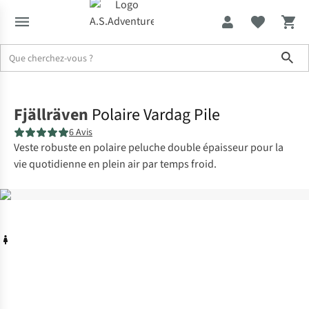
Sho
Accueil
Fjällräven
Polaire Vardag Pile
6 Avis
Veste robuste en polaire peluche double épaisseur pour la
vie quotidienne en plein air par temps froid.