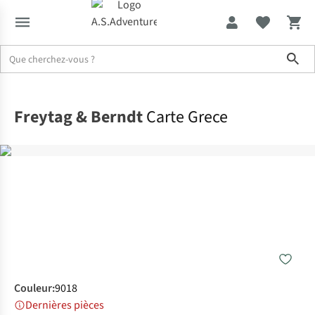
Sho
Accueil
Freytag & Berndt
Carte Grece
Couleur
:
9018
Dernières pièces