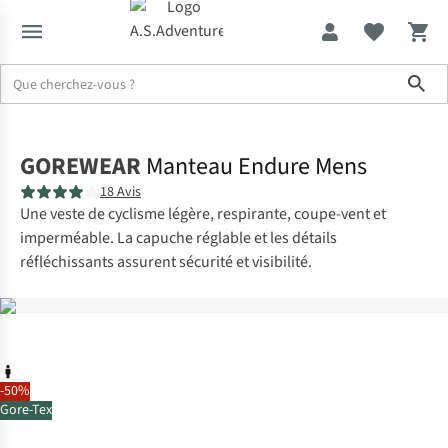
Sho
Accueil
GOREWEAR
Manteau Endure Mens
18 Avis
Une veste de cyclisme légère, respirante, coupe-vent et
imperméable. La capuche réglable et les détails
réfléchissants assurent sécurité et visibilité.
-50%
Gore-Tex