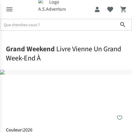
Sho
Accueil
Grand Weekend
Livre Vienne Un Grand
Week-End À
Couleur
:
2026