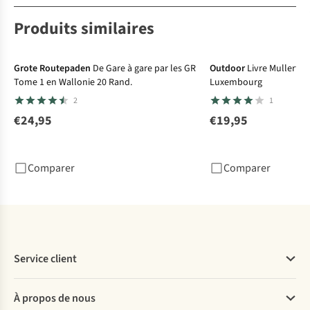
Produits similaires
Grote Routepaden
De Gare à gare par les GR
Outdoor
Livre Mullertha
Tome 1 en Wallonie 20 Rand.
Luxembourg
2
1
€24,95
€19,95
Comparer
Comparer
Service client
Questions fréquentes
À propos de nous
Commander