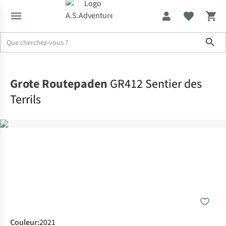
Sho
Accueil
Grote Routepaden
GR412 Sentier des
Terrils
Couleur
:
2021