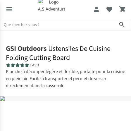
Sho
Accueil
GSI Outdoors
Ustensiles De Cuisine
Folding Cutting Board
3 Avis
Planche à découper légère et flexible, parfaite pour la cuisine
en plein air. Facile à transporter et permet de verser
directement dans la casserole.