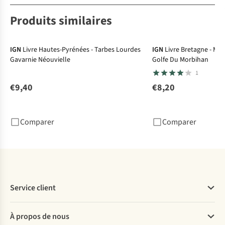
Produits similaires
IGN
Livre Hautes-Pyrénées - Tarbes Lourdes
IGN
Livre Bretagne - Mas
Gavarnie Néouvielle
Golfe Du Morbihan
1
€9,40
€8,20
Comparer
Comparer
Service client
Questions fréquentes
À propos de nous
Commander