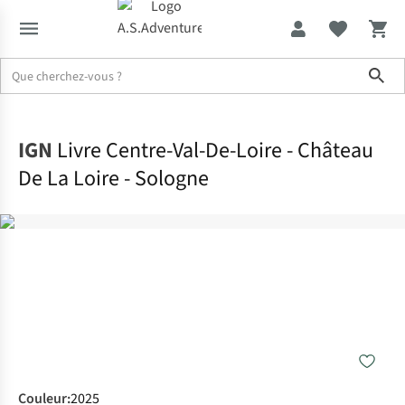
Sho
Accueil
IGN
Livre Centre-Val-De-Loire - Château
De La Loire - Sologne
Couleur
:
2025